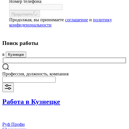
Номер телефона
Продолжить
Продолжая, вы принимаете
соглашение
и
политику
конфиденциальности
Поиск работы
в
Кузнецке
Профессия, должность, компания
Работа в Кузнецке
Руф Профи