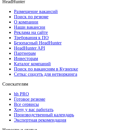
HeadHunter
Размещение вакансий
Поиск по резюме
О компании
Наши вакансии
Реклама на сайте
Требования к ПО
Безопасный HeadHunter
HeadHunter API
Партнерам
Инвесторам
Каталог компаний
Поиск по вакансиям в Кузнецке
Сетка: соцсеть для нетворкинга
Соискателям
hh PRO
Готовое резюме
Все сервисы
Хочу у вас работать
Производственный календарь
Экспертная рекомендация
Новости и статьи