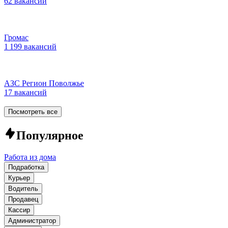
62 вакансии
Громас
1 199 вакансий
АЗС Регион Поволжье
17 вакансий
Посмотреть все
Популярное
Работа из дома
Подработка
Курьер
Водитель
Продавец
Кассир
Администратор